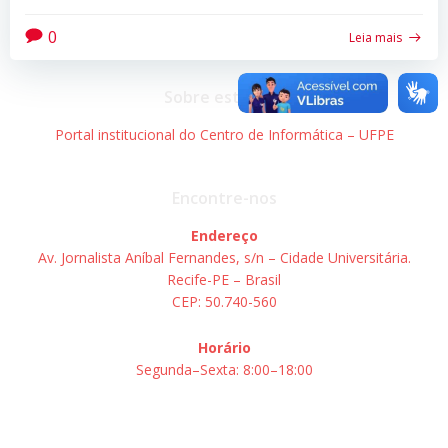
0
Leia mais
Sobre este site
Portal institucional do Centro de Informática – UFPE
Encontre-nos
Endereço
Av. Jornalista Aníbal Fernandes, s/n – Cidade Universitária.
Recife-PE – Brasil
CEP: 50.740-560
Horário
Segunda–Sexta: 8:00–18:00