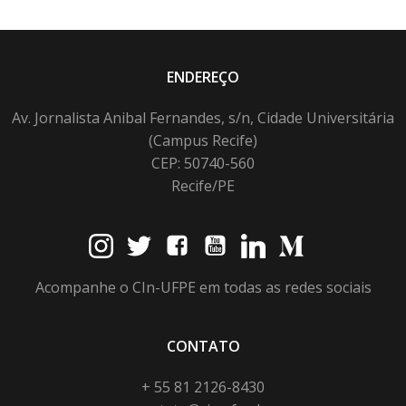
ENDEREÇO
Av. Jornalista Anibal Fernandes, s/n, Cidade Universitária
(Campus Recife)
CEP: 50740-560
Recife/PE
Acompanhe o CIn-UFPE em todas as redes sociais
CONTATO
+ 55 81 2126-8430