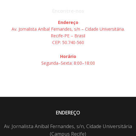
Encontre-nos
Endereço
Av. Jornalista Aníbal Fernandes, s/n – Cidade Universitária.
Recife-PE – Brasil
CEP: 50.740-560
Horário
Segunda–Sexta: 8:00–18:00
ENDEREÇO
Av. Jornalista Anibal Fernandes, s/n, Cidade Universitária
(Campus Recife)