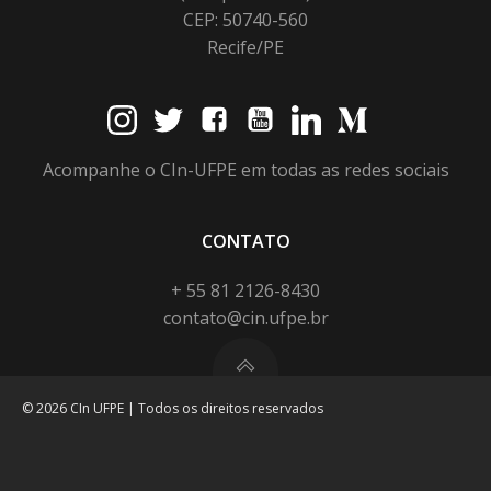
CEP: 50740-560
Recife/PE
Acompanhe o CIn-UFPE em todas as redes sociais
CONTATO
+ 55 81 2126-8430
contato@cin.ufpe.br
© 2026 CIn UFPE | Todos os direitos reservados