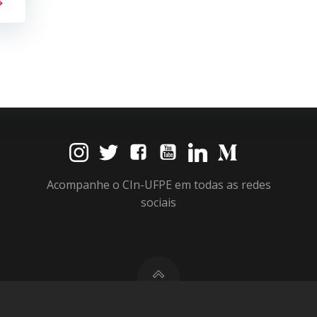
Acompanhe o CIn-UFPE em todas as redes
sociais