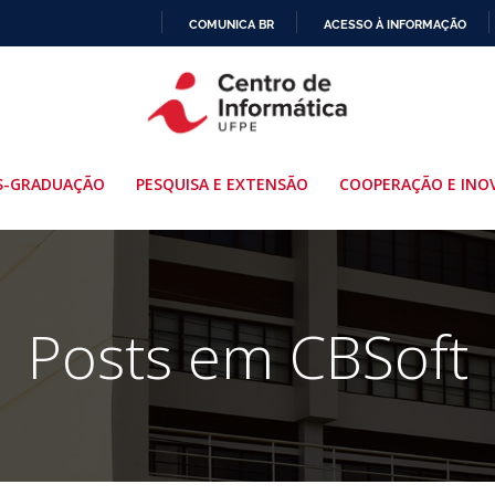
COMUNICA BR
ACESSO À INFORMAÇÃO
IR
PARA
O
CONTEÚDO
S-GRADUAÇÃO
PESQUISA E EXTENSÃO
COOPERAÇÃO E INO
Posts em CBSoft