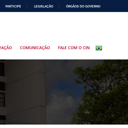
PARTICIPE
LEGISLAÇÃO
ÓRGÃOS DO GOVERNO
VAÇÃO
COMUNICAÇÃO
FALE COM O CIN