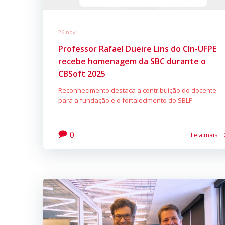
26 nov
Professor Rafael Dueire Lins do CIn-UFPE
recebe homenagem da SBC durante o
CBSoft 2025
Reconhecimento destaca a contribuição do docente
para a fundação e o fortalecimento do SBLP
0
Leia mais