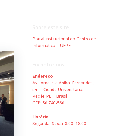
Sobre este site
Portal institucional do Centro de
Informática – UFPE
Encontre-nos
Endereço
Av. Jornalista Aníbal Fernandes,
s/n – Cidade Universitária.
Recife-PE – Brasil
CEP: 50.740-560
Horário
Segunda–Sexta: 8:00–18:00