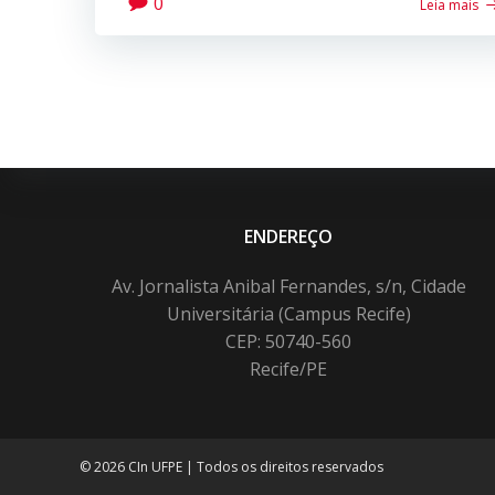
0
Leia mais
ENDEREÇO
Av. Jornalista Anibal Fernandes, s/n, Cidade
Universitária (Campus Recife)
CEP: 50740-560
Recife/PE
© 2026 CIn UFPE | Todos os direitos reservados