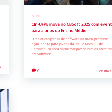
22 set
CIn-UFPE inova no CBSoft 2025 com even
para alunos do Ensino Médio
O maior congresso de software do Brasil promove
ação inédita para jovens da RMR e Mata Sul de
Pernambuco para aproximar jovens com as carreira
em Software
0
Leia mais