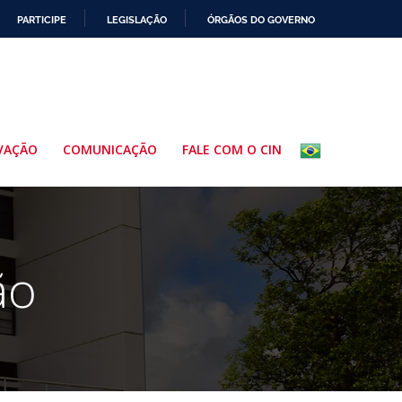
PARTICIPE
LEGISLAÇÃO
ÓRGÃOS DO GOVERNO
VAÇÃO
COMUNICAÇÃO
FALE COM O CIN
ão