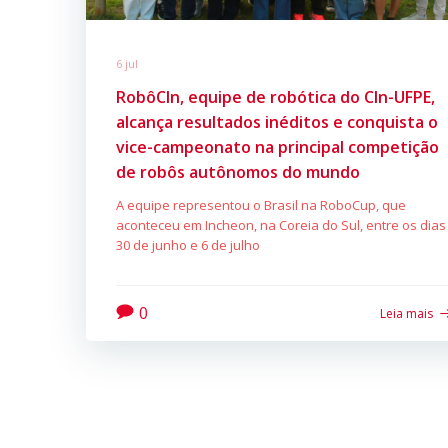
6 jul
RobôCIn, equipe de robótica do CIn-UFPE,
alcança resultados inéditos e conquista o
vice-campeonato na principal competição
de robôs autônomos do mundo
A equipe representou o Brasil na RoboCup, que
aconteceu em Incheon, na Coreia do Sul, entre os dias
30 de junho e 6 de julho
0
Leia mais