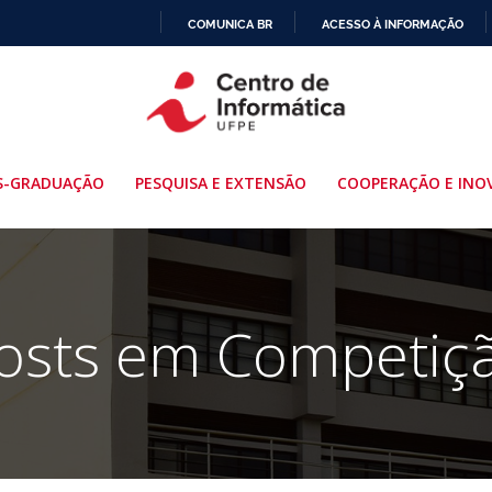
COMUNICA BR
ACESSO À INFORMAÇÃO
IR
PARA
O
CONTEÚDO
S-GRADUAÇÃO
PESQUISA E EXTENSÃO
COOPERAÇÃO E INO
osts em Competiç