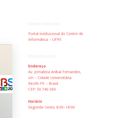
Sobre este site
Portal institucional do Centro de
Informática – UFPE
Encontre-nos
Endereço
Av. Jornalista Aníbal Fernandes,
s/n – Cidade Universitária.
Recife-PE – Brasil
CEP: 50.740-560
Horário
Segunda–Sexta: 8:00–18:00