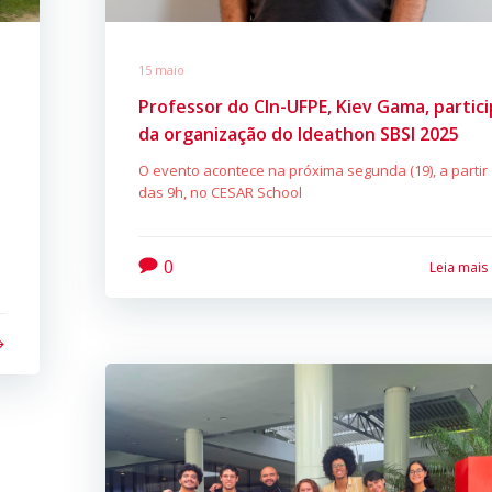
15 maio
Professor do CIn-UFPE, Kiev Gama, partic
da organização do Ideathon SBSI 2025
O evento acontece na próxima segunda (19), a partir
das 9h, no CESAR School
0
Leia mais