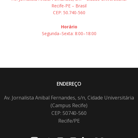
Recife-PE – Brasil
CEP: 50.740-560
Horário
Segunda–Sexta: 8:00–18:00
ENDEREÇO
Av. Jornalista Anibal Fernandes, s/n, Cidade Universitária
(Campus Recife)
CEP: 50740-560
Recife/PE