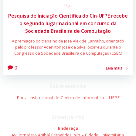
25 jul
Pesquisa de Iniciação Científica do CIn-UFPE recebe
o segundo lugar nacional em concurso da
Sociedade Brasileira de Computação
A premiação do trabalho de José Alex de Carvalho, orientado
pelo professor Adenilton José da Silva, ocorreu durante o
Congresso da Sociedade Brasileira de Computação (CSBC)
0
Leia mais
Sobre este site
Portal institucional do Centro de Informática – UFPE
Encontre-nos
Endereço
Av. Jornalista Aníbal Fernandes, s/n – Cidade Universitária.