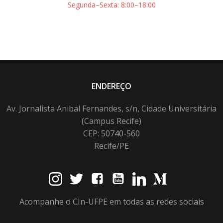
Segunda–Sexta: 8:00–18:00
ENDEREÇO
Av. Jornalista Anibal Fernandes, s/n, Cidade Universitária
(Campus Recife)
CEP: 50740-560
Recife/PE
Acompanhe o CIn-UFPE em todas as redes sociais