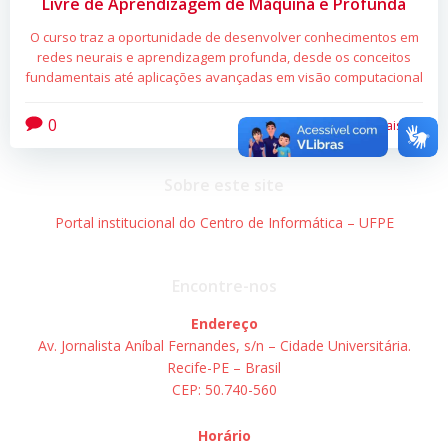
Livre de Aprendizagem de Máquina e Profunda
O curso traz a oportunidade de desenvolver conhecimentos em
redes neurais e aprendizagem profunda, desde os conceitos
fundamentais até aplicações avançadas em visão computacional
0
Leia mais
Sobre este site
Portal institucional do Centro de Informática – UFPE
Encontre-nos
Endereço
Av. Jornalista Aníbal Fernandes, s/n – Cidade Universitária.
Recife-PE – Brasil
CEP: 50.740-560
Horário