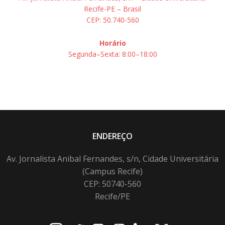
Recife-PE – Brasil
CEP: 50.740-560
Horário
Segunda–Sexta: 8:00–18:00
ENDEREÇO
Av. Jornalista Anibal Fernandes, s/n, Cidade Universitária
(Campus Recife)
CEP: 50740-560
Recife/PE