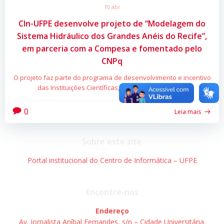
10 abr
CIn-UFPE desenvolve projeto de “Modelagem do
Sistema Hidráulico dos Grandes Anéis do Recife”,
em parceria com a Compesa e fomentado pelo
CNPq
O projeto faz parte do programa de desenvolvimento e incentivo
das Instituições Científicas, Tecnológicas e de […]
0
Leia mais
Sobre este site
Portal institucional do Centro de Informática – UFPE
Encontre-nos
Endereço
Av. Jornalista Aníbal Fernandes, s/n – Cidade Universitária.