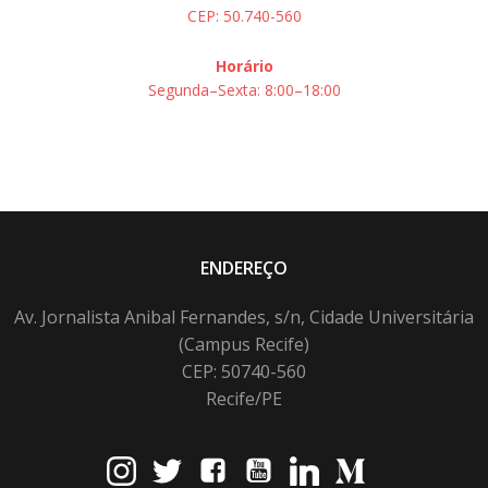
CEP: 50.740-560
Horário
Segunda–Sexta: 8:00–18:00
ENDEREÇO
Av. Jornalista Anibal Fernandes, s/n, Cidade Universitária
(Campus Recife)
CEP: 50740-560
Recife/PE