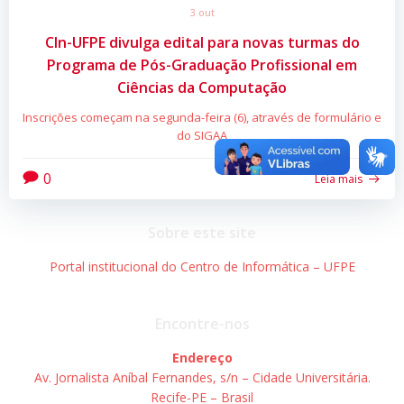
3 out
CIn-UFPE divulga edital para novas turmas do
Programa de Pós-Graduação Profissional em
Ciências da Computação
Inscrições começam na segunda-feira (6), através de formulário e
do SIGAA
0
Leia mais
Sobre este site
Portal institucional do Centro de Informática – UFPE
Encontre-nos
Endereço
Av. Jornalista Aníbal Fernandes, s/n – Cidade Universitária.
Recife-PE – Brasil