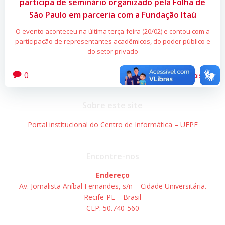
participa de seminário organizado pela Folha de
São Paulo em parceria com a Fundação Itaú
O evento aconteceu na última terça-feira (20/02) e contou com a
participação de representantes acadêmicos, do poder público e
do setor privado
0
Leia mais
Sobre este site
Portal institucional do Centro de Informática – UFPE
Encontre-nos
Endereço
Av. Jornalista Aníbal Fernandes, s/n – Cidade Universitária.
Recife-PE – Brasil
CEP: 50.740-560