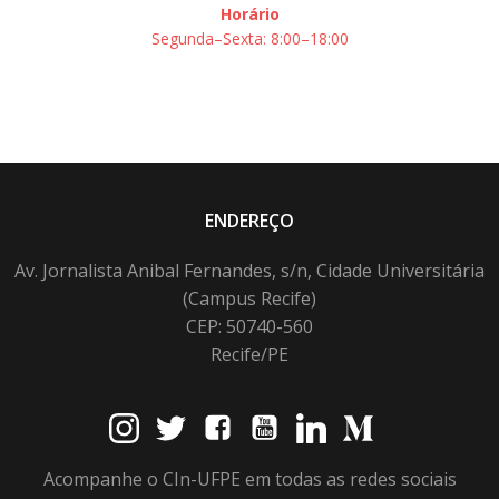
Horário
Segunda–Sexta: 8:00–18:00
ENDEREÇO
Av. Jornalista Anibal Fernandes, s/n, Cidade Universitária
(Campus Recife)
CEP: 50740-560
Recife/PE
Acompanhe o CIn-UFPE em todas as redes sociais