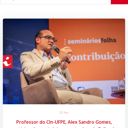
22 fev
Professor do CIn-UFPE, Alex Sandro Gomes,