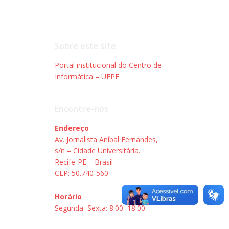
Sobre este site
Portal institucional do Centro de
Informática – UFPE
Encontre-nos
Endereço
Av. Jornalista Aníbal Fernandes,
s/n – Cidade Universitária.
Recife-PE – Brasil
CEP: 50.740-560
Horário
Segunda–Sexta: 8:00–18:00