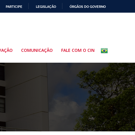
PARTICIPE
LEGISLAÇÃO
ÓRGÃOS DO GOVERNO
VAÇÃO
COMUNICAÇÃO
FALE COM O CIN