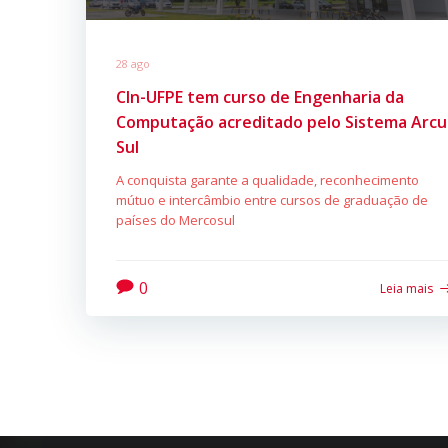
28 ago
CIn-UFPE tem curso de Engenharia da
Computação acreditado pelo Sistema Arcu
Sul
A conquista garante a qualidade, reconhecimento
mútuo e intercâmbio entre cursos de graduação de
países do Mercosul
0
Leia mais