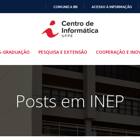
COMUNICA BR
ACESSO À INFORMAÇÃO
IR
PARA
O
CONTEÚDO
S-GRADUAÇÃO
PESQUISA E EXTENSÃO
COOPERAÇÃO E INO
Posts em INEP