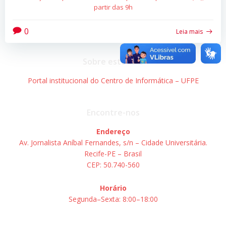
partir das 9h
0
Leia mais
Sobre este site
Portal institucional do Centro de Informática – UFPE
Encontre-nos
Endereço
Av. Jornalista Aníbal Fernandes, s/n – Cidade Universitária.
Recife-PE – Brasil
CEP: 50.740-560
Horário
Segunda–Sexta: 8:00–18:00