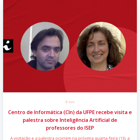
8 nov
Centro de Informática (CIn) da UFPE recebe visita e
palestra sobre Inteligência Artificial de
professores do ISEP
A visitação e a palestra ocorrem na próxima quarta-feira (13), a