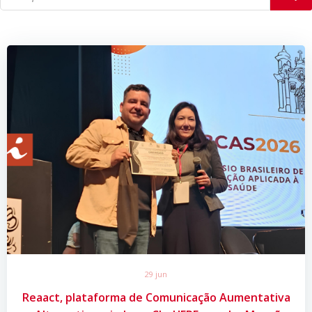
29 jun
Reaact, plataforma de Comunicação Aumentativa