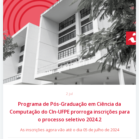
2 jul
Programa de Pós-Graduação em Ciência da
Computação do CIn-UFPE prorroga inscrições para
o processo seletivo 2024.2
As inscrições agora vão até o dia 05 de julho de 2024