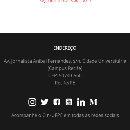
Segunda–Sexta: 8:00–18:00
ENDEREÇO
Av. Jornalista Anibal Fernandes, s/n, Cidade Universitária
(Campus Recife)
CEP: 50740-560
Recife/PE
Acompanhe o CIn-UFPE em todas as redes sociais