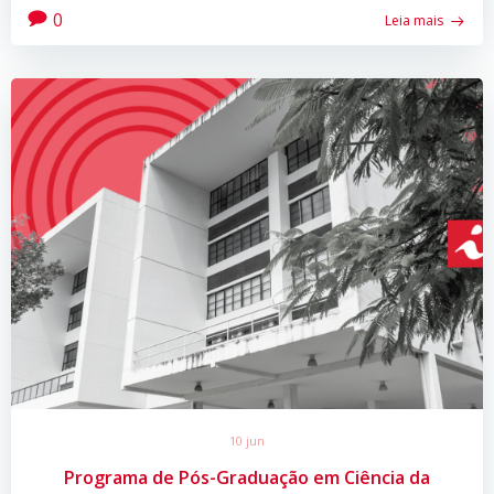
0
Leia mais
10 jun
Programa de Pós-Graduação em Ciência da