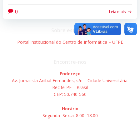
0
Leia mais
Sobre este site
Portal institucional do Centro de Informática – UFPE
Encontre-nos
Endereço
Av. Jornalista Aníbal Fernandes, s/n – Cidade Universitária.
Recife-PE – Brasil
CEP: 50.740-560
Horário
Segunda–Sexta: 8:00–18:00