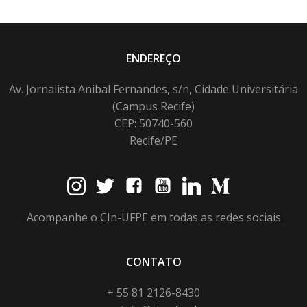
ENDEREÇO
Av. Jornalista Anibal Fernandes, s/n, Cidade Universitária
(Campus Recife)
CEP: 50740-560
Recife/PE
Acompanhe o CIn-UFPE em todas as redes sociais
CONTATO
+ 55 81 2126-8430