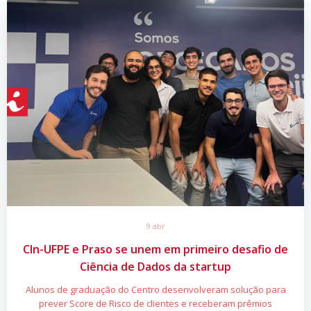
9 abr
CIn-UFPE e Praso se unem em primeiro desafio de
Ciência de Dados da startup
Alunos de graduação do Centro desenvolveram solução para
prever Score de Risco de clientes e receberam prêmios