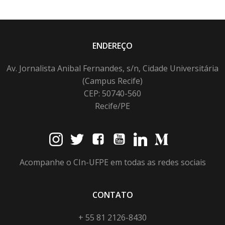
ENDEREÇO
Av. Jornalista Anibal Fernandes, s/n, Cidade Universitária
(Campus Recife)
CEP: 50740-560
Recife/PE
Acompanhe o CIn-UFPE em todas as redes sociais
CONTATO
+ 55 81 2126-8430