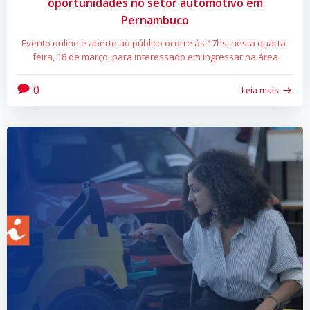
oportunidades no setor automotivo em
Pernambuco
Evento online e aberto ao público ocorre às 17hs, nesta quarta-
feira, 18 de março, para interessado em ingressar na área
0
Leia mais