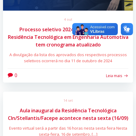
4 out
Processo seletivo 2024 para Programa de
Residência Tecnológica em Engenharia Automotiva
tem cronograma atualizado
A divulgação da lista dos aprovados dos respectivos processos
seletivos ocorrerá no dia 11 de outubro de 2024
0
Leia mais
14 set
Aula inaugural da Residência Tecnológica
CIn/Stellantis/Facepe acontece nesta sexta (16/09)
Evento virtual será a partir das 16 horas nesta sexta feira Nesta
sexta-feira, 16 de setembro, […]