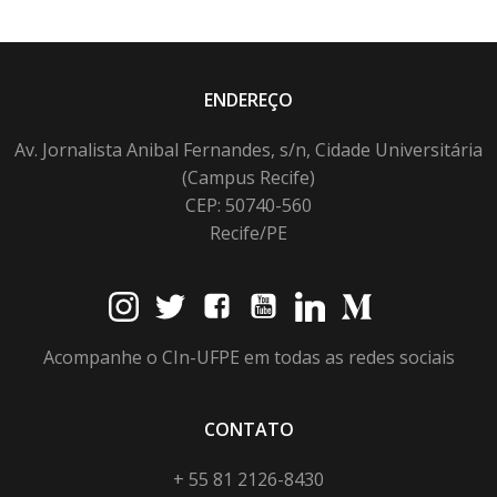
ENDEREÇO
Av. Jornalista Anibal Fernandes, s/n, Cidade Universitária
(Campus Recife)
CEP: 50740-560
Recife/PE
Acompanhe o CIn-UFPE em todas as redes sociais
CONTATO
+ 55 81 2126-8430