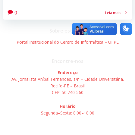
0
Leia mais
Sobre este site
Portal institucional do Centro de Informática – UFPE
Encontre-nos
Endereço
Av. Jornalista Aníbal Fernandes, s/n – Cidade Universitária.
Recife-PE – Brasil
CEP: 50.740-560
Horário
Segunda–Sexta: 8:00–18:00