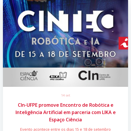
14 set
CIn-UFPE promove Encontro de Robótica e
Inteligência Artificial em parceria com LIKA e
Espaço Ciência
Evento acontece entre os dias 15 e 18 de setembro