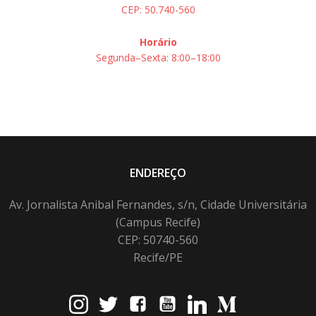
CEP: 50.740-560
Horário
Segunda–Sexta: 8:00–18:00
ENDEREÇO
Av. Jornalista Anibal Fernandes, s/n, Cidade Universitária
(Campus Recife)
CEP: 50740-560
Recife/PE