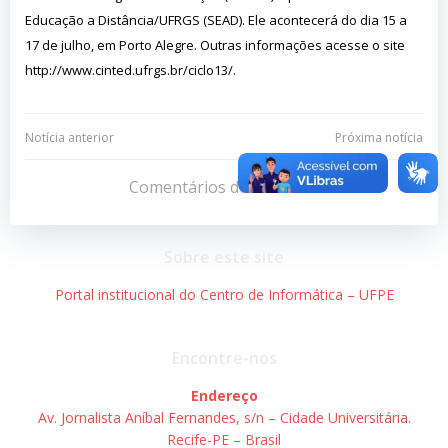
Educação a Distância/UFRGS (SEAD). Ele acontecerá do dia 15 a
17 de julho, em Porto Alegre. Outras informações acesse o site
http://www.cinted.ufrgs.br/ciclo13/.
Navegação
Navegação
Notícia anterior
Próxima notícia
de
de
Comentários desativados
Post
Post
Sobre este site
Portal institucional do Centro de Informática – UFPE
Encontre-nos
Endereço
Av. Jornalista Aníbal Fernandes, s/n – Cidade Universitária.
Recife-PE – Brasil