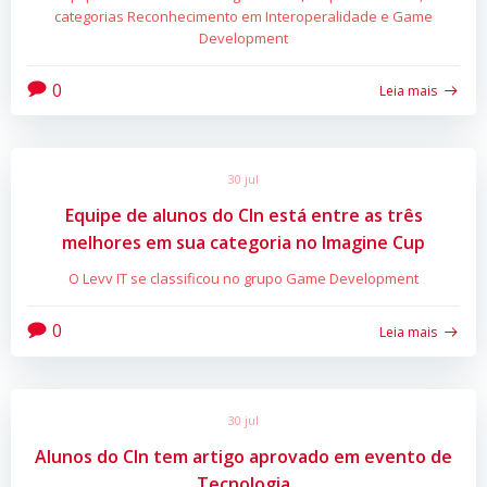
categorias Reconhecimento em Interoperalidade e Game
Development
0
Leia mais
30 jul
Equipe de alunos do CIn está entre as três
melhores em sua categoria no Imagine Cup
O Levv IT se classificou no grupo Game Development
0
Leia mais
30 jul
Alunos do CIn tem artigo aprovado em evento de
Tecnologia