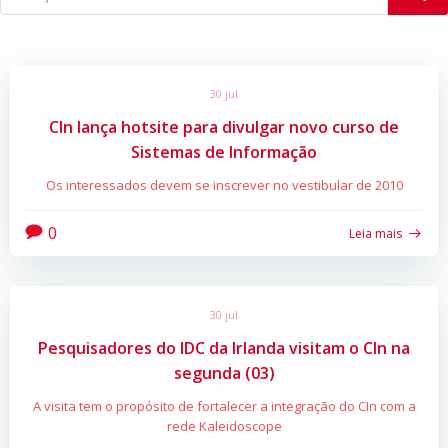
30 jul
CIn lança hotsite para divulgar novo curso de
Sistemas de Informação
Os interessados devem se inscrever no vestibular de 2010
0
Leia mais
30 jul
Pesquisadores do IDC da Irlanda visitam o CIn na
segunda (03)
A visita tem o propósito de fortalecer a integração do CIn com a
rede Kaleidoscope