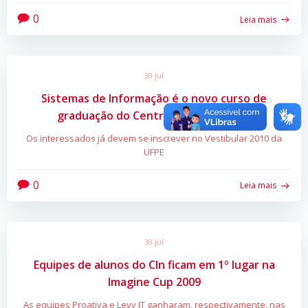
0
Leia mais
30 jul
Sistemas de Informação é o novo curso de
graduação do Centro de Informática
Os interessados já devem se inscrever no Vestibular 2010 da
UFPE
0
Leia mais
30 jul
Equipes de alunos do CIn ficam em 1º lugar na
Imagine Cup 2009
As equipes Proativa e Levv IT ganharam, respectivamente, nas