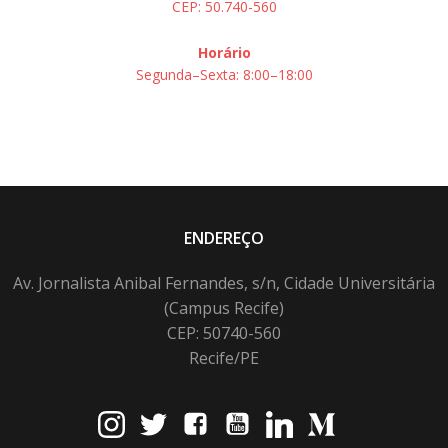
CEP: 50.740-560
Horário
Segunda–Sexta: 8:00–18:00
ENDEREÇO
Av. Jornalista Anibal Fernandes, s/n, Cidade Universitária
(Campus Recife)
CEP: 50740-560
Recife/PE