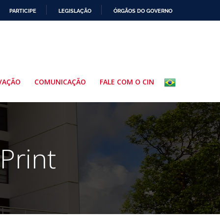
PARTICIPE
LEGISLAÇÃO
ÓRGÃOS DO GOVERNO
VAÇÃO
COMUNICAÇÃO
FALE COM O CIN
Print