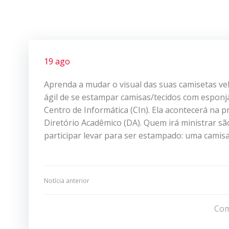
19 ago
Aprenda a mudar o visual das suas camisetas velh
ágil de se estampar camisas/tecidos com esponj
Centro de Informática (CIn). Ela acontecerá na pr
Diretório Acadêmico (DA). Quem irá ministrar s
participar levar para ser estampado: uma camis
Navegação
Notícia anterior
de
Com