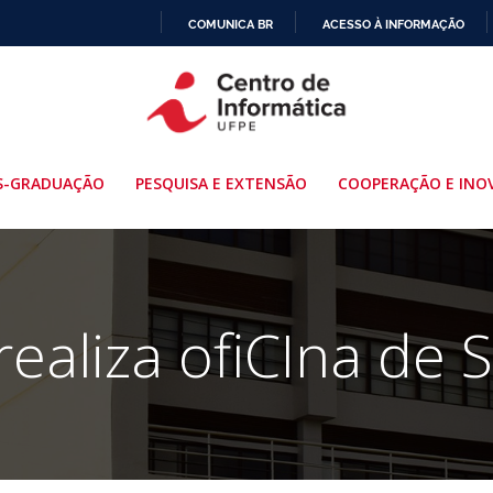
COMUNICA BR
ACESSO À INFORMAÇÃO
IR
PARA
O
CONTEÚDO
S-GRADUAÇÃO
PESQUISA E EXTENSÃO
COOPERAÇÃO E INO
realiza ofiCIna de S