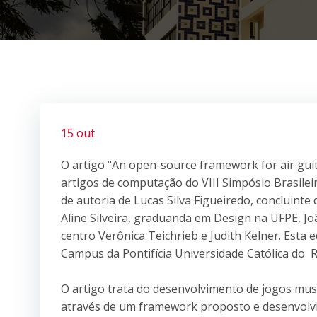
15 out
O artigo "An open-source framework for air gu
artigos de computação do VIII Simpósio Brasilei
de autoria de Lucas Silva Figueiredo, concluint
Aline Silveira, graduanda em Design na UFPE, J
centro Verônica Teichrieb e Judith Kelner. Esta
Campus da Pontifícia Universidade Católica do Ri
O artigo trata do desenvolvimento de jogos musi
através de um framework proposto e desenvolvid