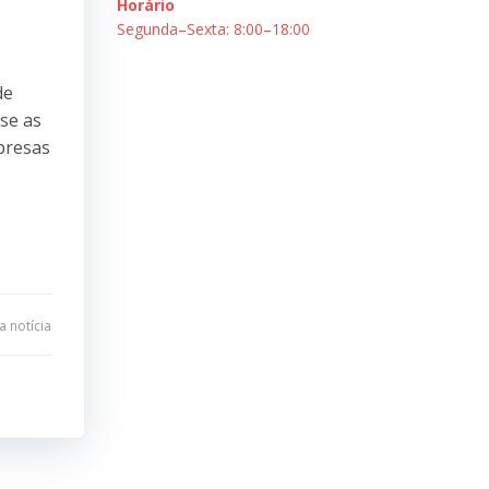
Horário
Segunda–Sexta: 8:00–18:00
de
se as
presas
 notícia