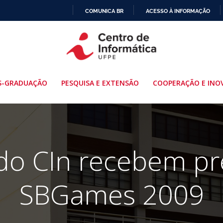
COMUNICA BR
ACESSO À INFORMAÇÃO
IR
PARA
O
CONTEÚDO
S-GRADUAÇÃO
PESQUISA E EXTENSÃO
COOPERAÇÃO E INO
do CIn recebem p
SBGames 2009