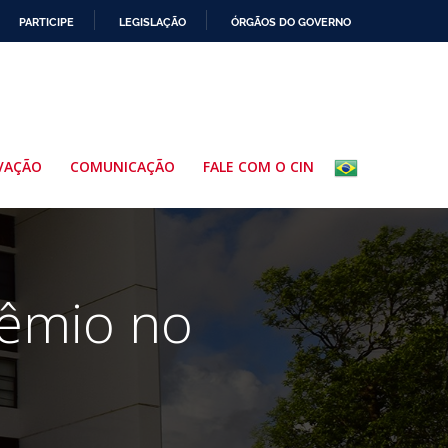
PARTICIPE
LEGISLAÇÃO
ÓRGÃOS DO GOVERNO
VAÇÃO
COMUNICAÇÃO
FALE COM O CIN
rêmio no