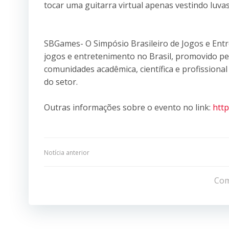
tocar uma guitarra virtual apenas vestindo luvas
SBGames- O Simpósio Brasileiro de Jogos e Entret
jogos e entretenimento no Brasil, promovido pe
comunidades acadêmica, científica e profission
do setor.
Outras informações sobre o evento no link:
http
Navegação
Notícia anterior
de
Com
Post