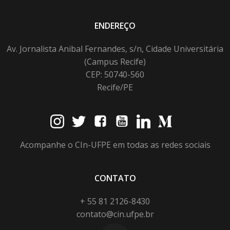
ENDEREÇO
Av. Jornalista Anibal Fernandes, s/n, Cidade Universitária
(Campus Recife)
CEP: 50740-560
Recife/PE
Acompanhe o CIn-UFPE em todas as redes sociais
CONTATO
+ 55 81 2126-8430
contato@cin.ufpe.br