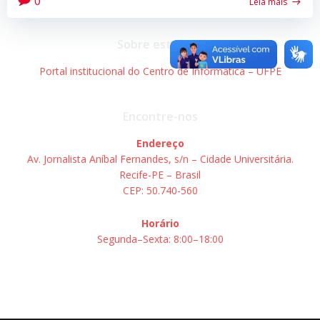
0
Leia mais
Sobre este site
Portal institucional do Centro de Informática – UFPE
Encontre-nos
Endereço
Av. Jornalista Aníbal Fernandes, s/n – Cidade Universitária.
Recife-PE – Brasil
CEP: 50.740-560
Horário
Segunda–Sexta: 8:00–18:00