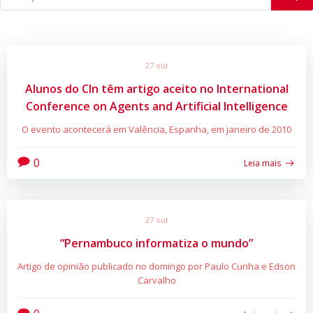
27 out
Alunos do CIn têm artigo aceito no International
Conference on Agents and Artificial Intelligence
O evento acontecerá em Valência, Espanha, em janeiro de 2010
0
Leia mais
27 out
“Pernambuco informatiza o mundo”
Artigo de opinião publicado no domingo por Paulo Cunha e Edson
Carvalho