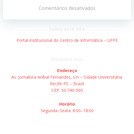
de
de
Comentários desativados
Post
Post
Sobre este site
Portal institucional do Centro de Informática – UFPE
Encontre-nos
Endereço
Av. Jornalista Aníbal Fernandes, s/n – Cidade Universitária.
Recife-PE – Brasil
CEP: 50.740-560
Horário
Segunda–Sexta: 8:00–18:00