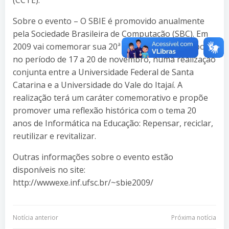
Sobre o evento – O SBIE é promovido anualmente
pela Sociedade Brasileira de Computação (SBC). Em
2009 vai comemorar sua 20ª edição em Florianópolis,
no período de 17 a 20 de novembro, numa realização
conjunta entre a Universidade Federal de Santa
Catarina e a Universidade do Vale do Itajaí. A
realização terá um caráter comemorativo e propõe
promover uma reflexão histórica com o tema 20
anos de Informática na Educação: Repensar, reciclar,
reutilizar e revitalizar.
Outras informações sobre o evento estão
disponíveis no site:
http://wwwexe.inf.ufsc.br/~sbie2009/
Navegação
Navegação
Notícia anterior
Próxima notícia