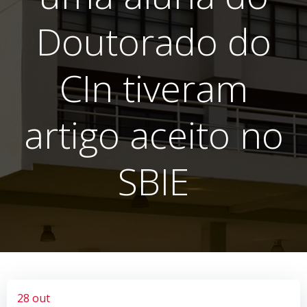
Doutorado do
CIn tiveram
artigo aceito no
SBIE
28 out