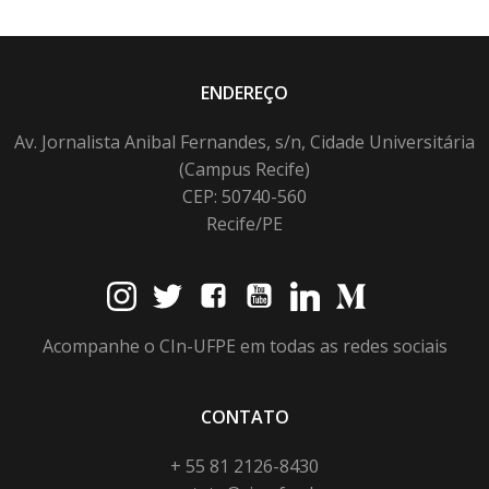
ENDEREÇO
Av. Jornalista Anibal Fernandes, s/n, Cidade Universitária
(Campus Recife)
CEP: 50740-560
Recife/PE
Acompanhe o CIn-UFPE em todas as redes sociais
CONTATO
+ 55 81 2126-8430