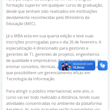
formação superior em qualquer curso de graduação,
desde que tenham sido realizados em instituições
devidamente reconhecidas pelo Ministério da
Educação (MEC).
Já o MBA esta em sua quarta edição e teve suas
inscrições prorrogadas para o dia 26 de fevereiro. A
especialização é direcionado para gestores e
gerentes de TI, gerentes de projetos, engenheiros
de qualidade e empresários da área com objetivo de
ensinar conceitos, técnicas, padrões e ferramentas
que possibilitem um gerenciamento eficaz em
Tecnologia da Informação.
Para atingir o público internacional, este ano, o
curso vai ser todo realizado a distância, tendo suas
atividades concentradas no ambiente da plataforma
Amadeus. As aulas gravadas serão transmitidas via