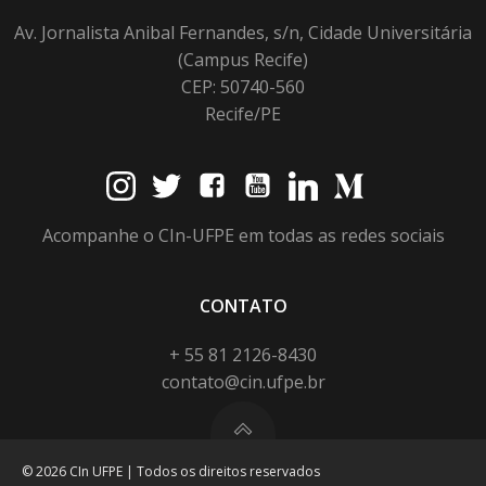
Av. Jornalista Anibal Fernandes, s/n, Cidade Universitária
(Campus Recife)
CEP: 50740-560
Recife/PE
Acompanhe o CIn-UFPE em todas as redes sociais
CONTATO
+ 55 81 2126-8430
contato@cin.ufpe.br
© 2026 CIn UFPE | Todos os direitos reservados