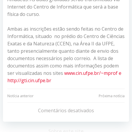
Internet do Centro de Informática que será a base
física do curso.
Ambas as inscrições estão sendo feitas no Centro de
Informática, situado no prédio do Centro de Ciências
Exatas e da Natureza (CCEN), na Área II da UFPE,
tanto presencialmente quanto diante de envio dos
documentos necessários pelo correio. A lista de
documentos assim como mais informações podem
ser visualizadas nos sites
www.cin.ufpe.br/~mprof
e
http://gti.cin.ufpe.br
Navegação
Navegação
Notícia anterior
Próxima notícia
de
de
Comentários desativados
Post
Post
Sobre este site