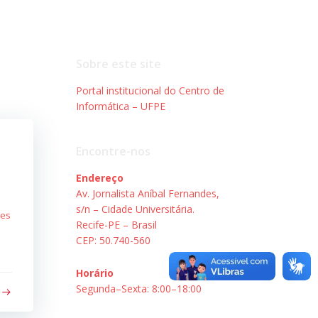
Sobre este site
Portal institucional do Centro de
Informática – UFPE
Encontre-nos
Endereço
Av. Jornalista Aníbal Fernandes,
s/n – Cidade Universitária.
ões
Recife-PE – Brasil
CEP: 50.740-560
Horário
Segunda–Sexta: 8:00–18:00