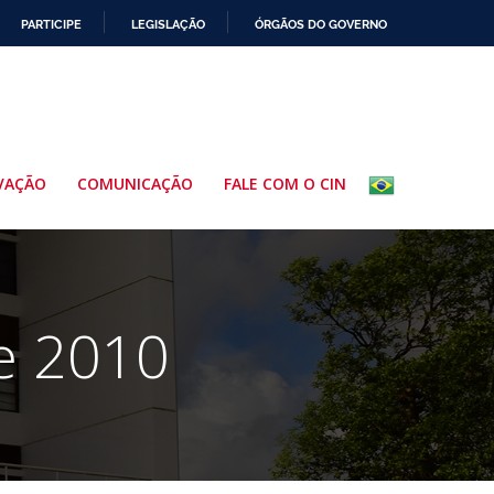
PARTICIPE
LEGISLAÇÃO
ÓRGÃOS DO GOVERNO
VAÇÃO
COMUNICAÇÃO
FALE COM O CIN
de 2010