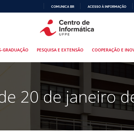
COMUNICA BR
ACESSO À INFORMAÇÃO
IR
PARA
O
CONTEÚDO
S-GRADUAÇÃO
PESQUISA E EXTENSÃO
COOPERAÇÃO E INO
de 20 de janeiro 