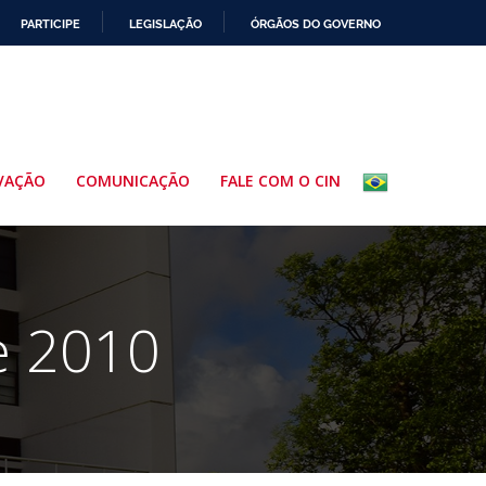
PARTICIPE
LEGISLAÇÃO
ÓRGÃOS DO GOVERNO
VAÇÃO
COMUNICAÇÃO
FALE COM O CIN
e 2010