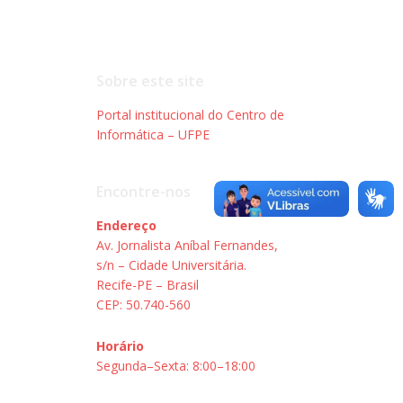
Sobre este site
Portal institucional do Centro de
Informática – UFPE
Encontre-nos
Endereço
Av. Jornalista Aníbal Fernandes,
s/n – Cidade Universitária.
Recife-PE – Brasil
CEP: 50.740-560
Horário
Segunda–Sexta: 8:00–18:00