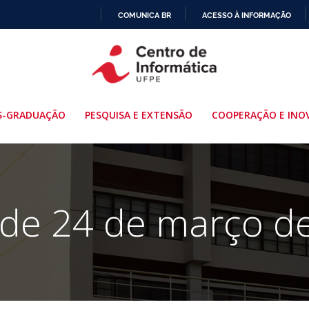
COMUNICA BR
ACESSO À INFORMAÇÃO
IR
PARA
O
CONTEÚDO
S-GRADUAÇÃO
PESQUISA E EXTENSÃO
COOPERAÇÃO E INO
 de 24 de março d