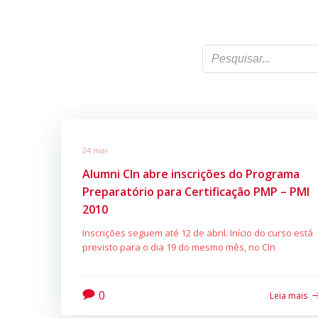
24 mar
Alumni CIn abre inscrições do Programa
Preparatório para Certificação PMP – PMI
2010
Inscrições seguem até 12 de abril. Início do curso está
previsto para o dia 19 do mesmo mês, no CIn
0
Leia mais