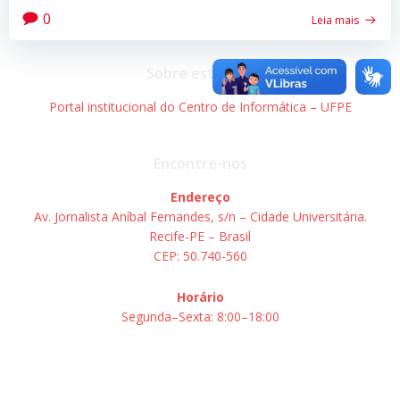
0
Leia mais
Sobre este site
Portal institucional do Centro de Informática – UFPE
Encontre-nos
Endereço
Av. Jornalista Aníbal Fernandes, s/n – Cidade Universitária.
Recife-PE – Brasil
CEP: 50.740-560
Horário
Segunda–Sexta: 8:00–18:00