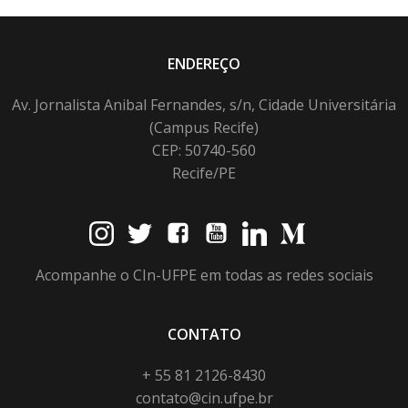
ENDEREÇO
Av. Jornalista Anibal Fernandes, s/n, Cidade Universitária
(Campus Recife)
CEP: 50740-560
Recife/PE
Acompanhe o CIn-UFPE em todas as redes sociais
CONTATO
+ 55 81 2126-8430
contato@cin.ufpe.br