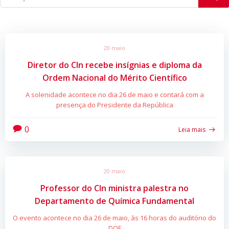
20 maio
Diretor do CIn recebe insígnias e diploma da
Ordem Nacional do Mérito Científico
A solenidade acontece no dia 26 de maio e contará com a
presença do Presidente da República
0
Leia mais
20 maio
Professor do CIn ministra palestra no
Departamento de Química Fundamental
O evento acontece no dia 26 de maio, às 16 horas do auditório do
DQF