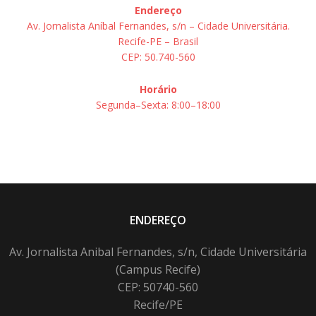
Endereço
Av. Jornalista Aníbal Fernandes, s/n – Cidade Universitária.
Recife-PE – Brasil
CEP: 50.740-560
Horário
Segunda–Sexta: 8:00–18:00
ENDEREÇO
Av. Jornalista Anibal Fernandes, s/n, Cidade Universitária
(Campus Recife)
CEP: 50740-560
Recife/PE