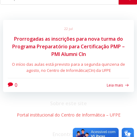
22 jul
Prorrogadas as inscrições para nova turma do
Programa Preparatório para Certificação PMP –
PMI Alumni CIn
O início das aulas está previsto para a segunda quinzena de
agosto, no Centro de Informática(CIn) da UFPE
0
Leia mais
Sobre este site
Portal institucional do Centro de Informática – UFPE
Encontre-nos