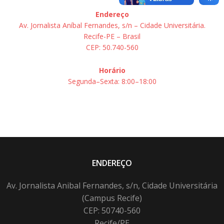
Endereço
Av. Jornalista Aníbal Fernandes, s/n – Cidade Universitária.
Recife-PE – Brasil
CEP: 50.740-560
Horário
Segunda–Sexta: 8:00–18:00
ENDEREÇO
Av. Jornalista Anibal Fernandes, s/n, Cidade Universitária
(Campus Recife)
CEP: 50740-560
Recife/PE