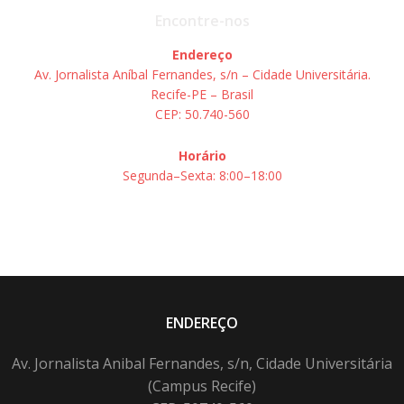
Encontre-nos
Endereço
Av. Jornalista Aníbal Fernandes, s/n – Cidade Universitária.
Recife-PE – Brasil
CEP: 50.740-560
Horário
Segunda–Sexta: 8:00–18:00
ENDEREÇO
Av. Jornalista Anibal Fernandes, s/n, Cidade Universitária
(Campus Recife)