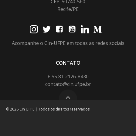
CEP: 50740-560
Recife/PE
Acompanhe o CIn-UFPE em todas as redes sociais
CONTATO
+ 55 81 2126-8430
contato@cin.ufpe.br
© 2026 CIn UFPE | Todos os direitos reservados