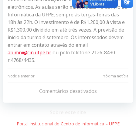
eletrônicos. As aulas serão ministradas no Centro de
Informática da UFPE, sempre às terças-feiras das
18h às 22h. O investimento é de R$1.200,00 à vista e
R$1.300,00 dividido em até três vezes. A previsão de
início da turma é setembro. Os interessados devem
entrar em contato através do email
alumni@cin.ufpe.br
ou pelo telefone 2126-8430
r:4768/4435.
Navegação
Navegação
Notícia anterior
Próxima notícia
de
de
Comentários desativados
Post
Post
Sobre este site
Portal institucional do Centro de Informática – UFPE