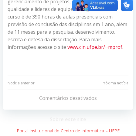
gerenciamento de projetos, engenheiros de
qualidade e líderes de equipe. A carga horária do
curso é de 390 horas de aulas presenciais com
previsão de conclusão das disciplinas em 1 ano, além
de 11 meses para a pesquisa, desenvolvimento,
escrita e defesa da dissertação. Para mais
informações acesse o site
www.cin.ufpe.br/~mprof
.
Navegação
Navegação
Notícia anterior
Próxima notícia
de
de
Comentários desativados
Post
Post
Sobre este site
Portal institucional do Centro de Informática – UFPE