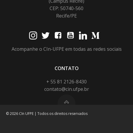
(Campus Recife)
CEP: 50740-560
Recife/PE
Acompanhe o CIn-UFPE em todas as redes sociais
CONTATO
+ 55 81 2126-8430
contato@cin.ufpe.br
© 2026 CIn UFPE | Todos os direitos reservados