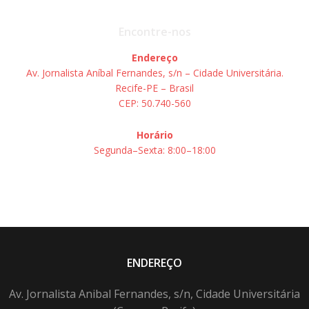
Encontre-nos
Endereço
Av. Jornalista Aníbal Fernandes, s/n – Cidade Universitária.
Recife-PE – Brasil
CEP: 50.740-560
Horário
Segunda–Sexta: 8:00–18:00
ENDEREÇO
Av. Jornalista Anibal Fernandes, s/n, Cidade Universitária