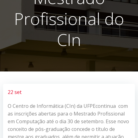
Profissional do
CIn
22 set
O Centro de Informática (CIn) da UFPEcontinua com
as inscrições abertas para o Mestrado Profissional
em Computação até o dia 30 de setembro. Esse novo
conceito de pós-graduação concede o título de
mestre aos graduados, além de permitir a atuação