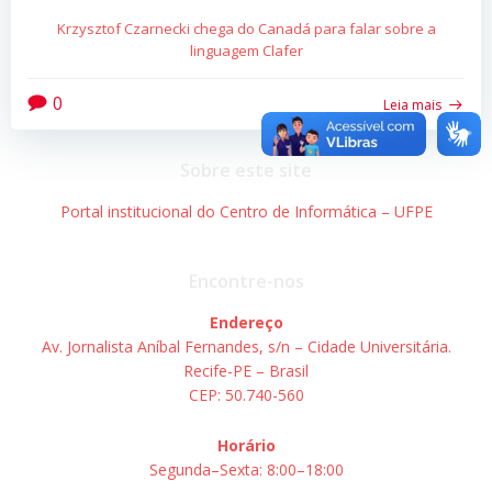
Krzysztof Czarnecki chega do Canadá para falar sobre a
linguagem Clafer
0
Leia mais
Sobre este site
Portal institucional do Centro de Informática – UFPE
Encontre-nos
Endereço
Av. Jornalista Aníbal Fernandes, s/n – Cidade Universitária.
Recife-PE – Brasil
CEP: 50.740-560
Horário
Segunda–Sexta: 8:00–18:00