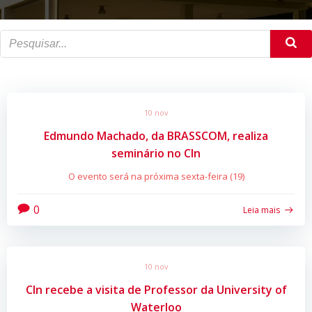
10 nov
Edmundo Machado, da BRASSCOM, realiza
seminário no CIn
O evento será na próxima sexta-feira (19)
0
Leia mais
10 nov
CIn recebe a visita de Professor da University of
Waterloo