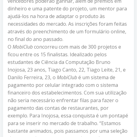
vencedores poderão ganhar, além de prêmios em
dinheiro e uma patente do projeto, um mentor para
ajudá-los na hora de adaptar o produto às
necessidades do mercado. As inscrições foram feitas
através do preenchimento de um formulário online,
no final do ano passado.
O
MobiClub
concorreu com mais de 300 projetos e
ficou entre os 15 finalistas. Idealizado pelos
estudantes de Ciência da Computação Bruno
Inojosa, 23 anos, Tiago Canto, 22, Tiago Leite, 21, e
Danilo Ferreira, 23, o
MobiClub
é um sistema de
pagamento por celular integrado com o sistema
financeiro dos estabelecimentos. Com sua utilização
não seria necessário enfrentar filas para fazer o
pagamento das contas de restaurantes, por
exemplo. Para Inojosa, essa conquista é um pontapé
para se inserir no mercado de trabalho. “Estamos
bastante animados, pois passamos por uma seleção