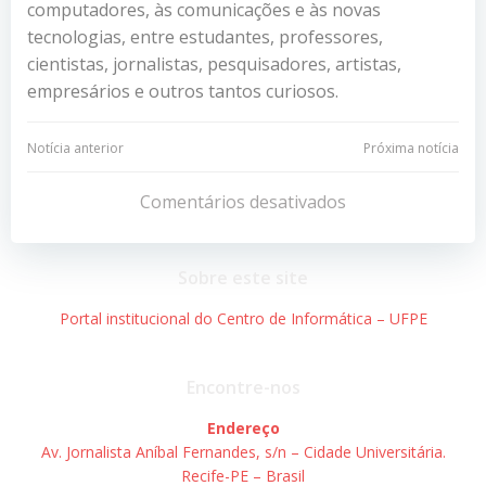
computadores, às comunicações e às novas
tecnologias, entre estudantes, professores,
cientistas, jornalistas, pesquisadores, artistas,
empresários e outros tantos curiosos.
Navegação
Navegação
Notícia anterior
Próxima notícia
de
de
Comentários desativados
Post
Post
Sobre este site
Portal institucional do Centro de Informática – UFPE
Encontre-nos
Endereço
Av. Jornalista Aníbal Fernandes, s/n – Cidade Universitária.
Recife-PE – Brasil