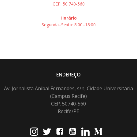
CEP: 50.740-560
Horário
Segunda–Sexta: 8:00–18:00
ENDEREÇO
Av. Jornalista Anibal Fernandes, s/n, Cidade Universitária
(Campus Recife)
CEP: 50740-560
Recife/PE