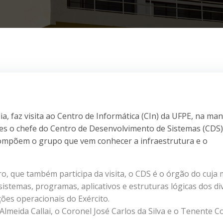
ia, faz visita ao Centro de Informática (CIn) da UFPE, na ma
 eles o chefe do Centro de Desenvolvimento de Sistemas (CDS)
compõem o grupo que vem conhecer a infraestrutura e o
ro, que também participa da visita, o CDS é o órgão do cuja
sistemas, programas, aplicativos e estruturas lógicas dos di
ões operacionais do Exército.
Almeida Callai, o Coronel José Carlos da Silva e o Tenente C