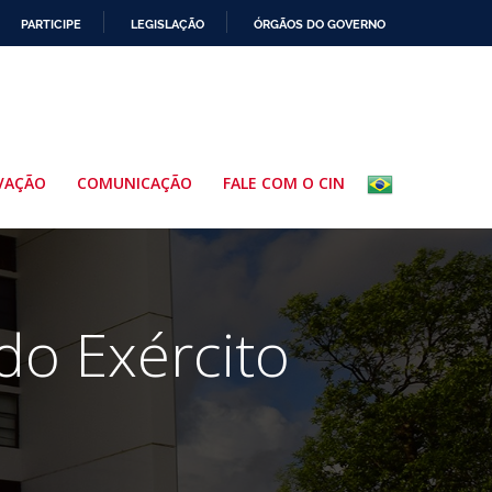
PARTICIPE
LEGISLAÇÃO
ÓRGÃOS DO GOVERNO
VAÇÃO
COMUNICAÇÃO
FALE COM O CIN
 do Exército