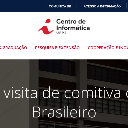
COMUNICA BR
ACESSO À INFORMAÇÃO
IR
PARA
O
CONTEÚDO
S-GRADUAÇÃO
PESQUISA E EXTENSÃO
COOPERAÇÃO E INO
visita de comitiva
Brasileiro