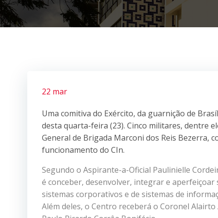
22 mar
Uma comitiva do Exército, da guarnição de Brasíl
desta quarta-feira (23). Cinco militares, dentre
General de Brigada Marconi dos Reis Bezerra, 
funcionamento do CIn.
Segundo o Aspirante-a-Oficial Paulinielle Cordei
é conceber, desenvolver, integrar e aperfeiçoar 
sistemas corporativos e de sistemas de informaç
Além deles, o Centro receberá o Coronel Alairto 