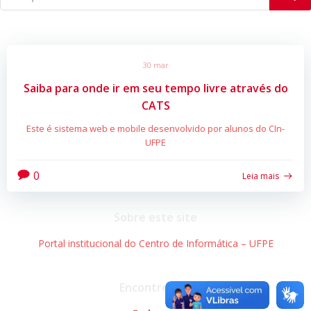
30 mar
Saiba para onde ir em seu tempo livre através do
CATS
Este é sistema web e mobile desenvolvido por alunos do CIn-
UFPE
0
Leia mais
Sobre este site
Portal institucional do Centro de Informática – UFPE
Encontre-nos