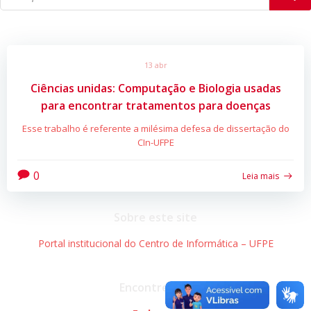
13 abr
Ciências unidas: Computação e Biologia usadas
para encontrar tratamentos para doenças
Esse trabalho é referente a milésima defesa de dissertação do
CIn-UFPE
0
Leia mais
Sobre este site
Portal institucional do Centro de Informática – UFPE
Encontre-nos