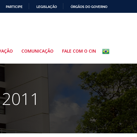
PARTICIPE
LEGISLAÇÃO
ÓRGÃOS DO GOVERNO
VAÇÃO
COMUNICAÇÃO
FALE COM O CIN
 2011