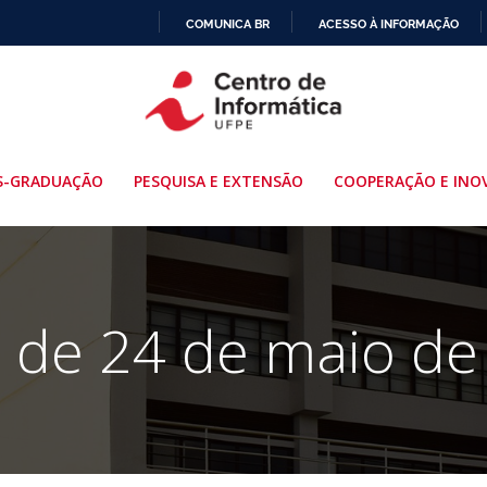
COMUNICA BR
ACESSO À INFORMAÇÃO
IR
PARA
O
CONTEÚDO
S-GRADUAÇÃO
PESQUISA E EXTENSÃO
COOPERAÇÃO E INO
s de 24 de maio de