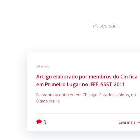
24 maio
Artigo elaborado por membros do CIn fica
em Primeiro Lugar no IEEE ISSST 2011
O evento aconteceu em Chicago, Estados Unidos, no
último dia 16
0
Leia mais