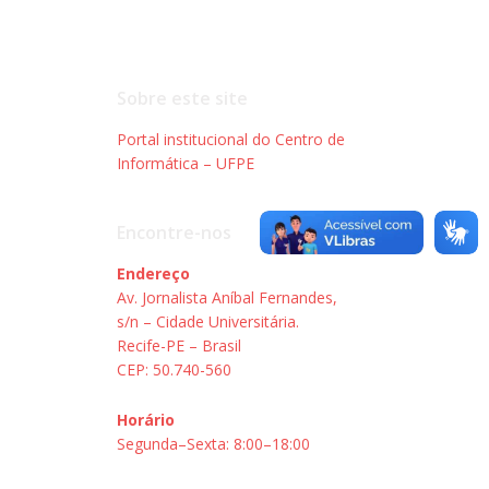
Sobre este site
Portal institucional do Centro de
Informática – UFPE
Encontre-nos
Endereço
Av. Jornalista Aníbal Fernandes,
s/n – Cidade Universitária.
Recife-PE – Brasil
CEP: 50.740-560
Horário
Segunda–Sexta: 8:00–18:00