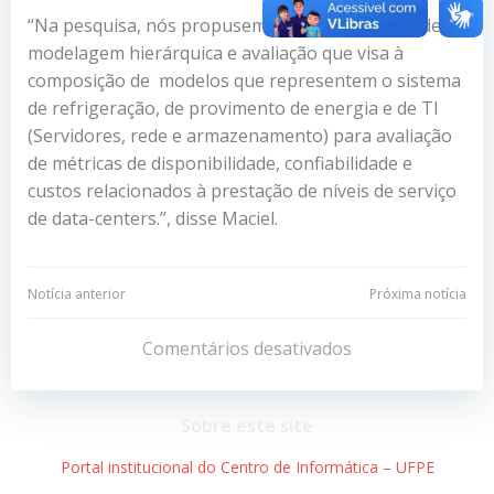
“Na pesquisa, nós propusemos uma estratégia de
modelagem hierárquica e avaliação que visa à
composição de modelos que representem o sistema
de refrigeração, de provimento de energia e de TI
(Servidores, rede e armazenamento) para avaliação
de métricas de disponibilidade, confiabilidade e
custos relacionados à prestação de níveis de serviço
de data-centers.”, disse Maciel.
Navegação
Navegação
Notícia anterior
Próxima notícia
de
de
Comentários desativados
Post
Post
Sobre este site
Portal institucional do Centro de Informática – UFPE