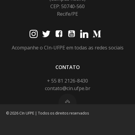
CEP: 50740-560
Recife/PE
Acompanhe o CIn-UFPE em todas as redes sociais
CONTATO
+ 55 81 2126-8430
contato@cin.ufpe.br
© 2026 CIn UFPE | Todos os direitos reservados