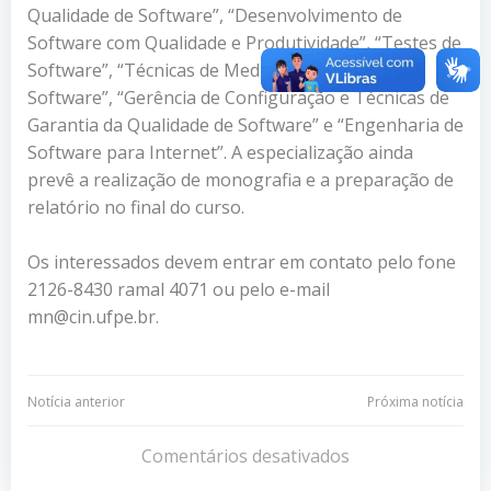
Qualidade de Software”, “Desenvolvimento de
Software com Qualidade e Produtividade”, “Testes de
Software”, “Técnicas de Medição e Estimativa de
Software”, “Gerência de Configuração e Técnicas de
Garantia da Qualidade de Software” e “Engenharia de
Software para Internet”. A especialização ainda
prevê a realização de monografia e a preparação de
relatório no final do curso.
Os interessados devem entrar em contato pelo fone
2126-8430 ramal 4071 ou pelo e-mail
mn@cin.ufpe.br.
Navegação
Navegação
Notícia anterior
Próxima notícia
de
de
Comentários desativados