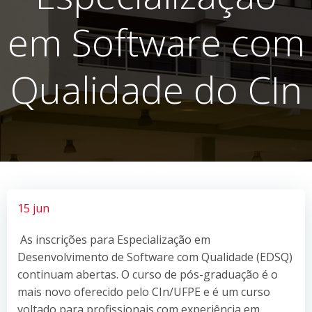
em Software com
Qualidade do CIn
15 jun
As inscrições para Especialização em
Desenvolvimento de Software com Qualidade (EDSQ)
continuam abertas. O curso de pós-graduação é o
mais novo oferecido pelo CIn/UFPE e é um curso
voltado para profissionais com experiência em