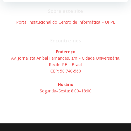
Post
Post
Sobre este site
Portal institucional do Centro de Informática – UFPE
Encontre-nos
Endereço
Av. Jornalista Aníbal Fernandes, s/n – Cidade Universitária.
Recife-PE – Brasil
CEP: 50.740-560
Horário
Segunda–Sexta: 8:00–18:00