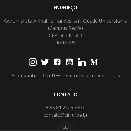
ENDEREÇO
Av. Jornalista Anibal Fernandes, s/n, Cidade Universitária
(Campus Recife)
CEP: 50740-560
Recife/PE
Acompanhe o CIn-UFPE em todas as redes sociais
CONTATO
+ 55 81 2126-8430
contato@cin.ufpe.br