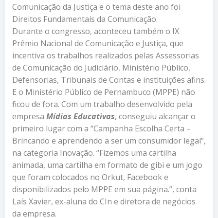
Comunicação da Justiça e o tema deste ano foi
Direitos Fundamentais da Comunicação.
Durante o congresso, aconteceu também o IX
Prêmio Nacional de Comunicação e Justiça, que
incentiva os trabalhos realizados pelas Assessorias
de Comunicação do Judiciário, Ministério Público,
Defensorias, Tribunais de Contas e instituições afins.
E o Ministério Público de Pernambuco (MPPE) não
ficou de fora. Com um trabalho desenvolvido pela
empresa
Mídias Educativas
, conseguiu alcançar o
primeiro lugar com a “Campanha Escolha Certa –
Brincando e aprendendo a ser um consumidor legal”,
na categoria Inovação. “Fizemos uma cartilha
animada, uma cartilha em formato de gibi e um jogo
que foram colocados no Orkut, Facebook e
disponibilizados pelo MPPE em sua página.”, conta
Laís Xavier, ex-aluna do CIn e diretora de negócios
da empresa.