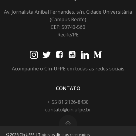
Av. Jornalista Anibal Fernandes, s/n, Cidade Universitária
(Campus Recife)
CEP: 50740-560
Recife/PE
Acompanhe o CIn-UFPE em todas as redes sociais
CONTATO
+ 55 81 2126-8430
contato@cin.ufpe.br
© 2026 CIn UFPE | Todos os direitos reservados