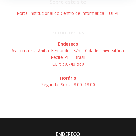
Sobre este site
Portal institucional do Centro de Informática – UFPE
Encontre-nos
Endereço
Av. Jornalista Aníbal Fernandes, s/n – Cidade Universitária.
Recife-PE – Brasil
CEP: 50.740-560
Horário
Segunda–Sexta: 8:00–18:00
ENDEREÇO