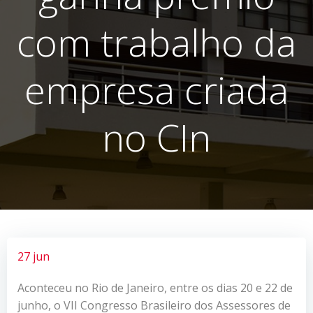
com trabalho da
empresa criada
no CIn
27 jun
Aconteceu no Rio de Janeiro, entre os dias 20 e 22 de
junho, o VII Congresso Brasileiro dos Assessores de