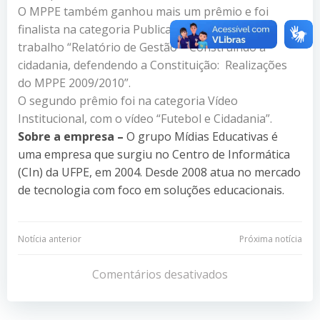
O MPPE também ganhou mais um prêmio e foi
finalista na categoria Publicação Especial, com o
trabalho “Relatório de Gestão – Construindo a
cidadania, defendendo a Constituição: Realizações
do MPPE 2009/2010”.
O segundo prêmio foi na categoria Vídeo
Institucional, com o vídeo “Futebol e Cidadania”.
Sobre a empresa –
O grupo Mídias Educativas é
uma empresa que surgiu no Centro de Informática
(CIn) da UFPE, em 2004. Desde 2008 atua no mercado
de tecnologia com foco em soluções educacionais.
Navegação
Navegação
Notícia anterior
Próxima notícia
de
de
Comentários desativados
Post
Post