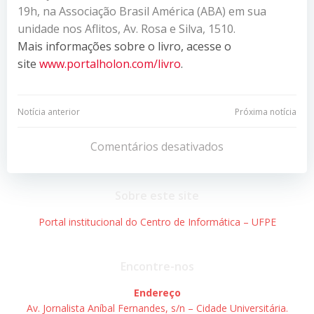
19h, na Associação Brasil América (ABA) em sua
unidade nos Aflitos, Av. Rosa e Silva, 1510.
Mais informações sobre o livro, acesse o
site
www.portalholon.com/livro
.
Navegação
Navegação
Notícia anterior
Próxima notícia
de
de
Comentários desativados
Post
Post
Sobre este site
Portal institucional do Centro de Informática – UFPE
Encontre-nos
Endereço
Av. Jornalista Aníbal Fernandes, s/n – Cidade Universitária.