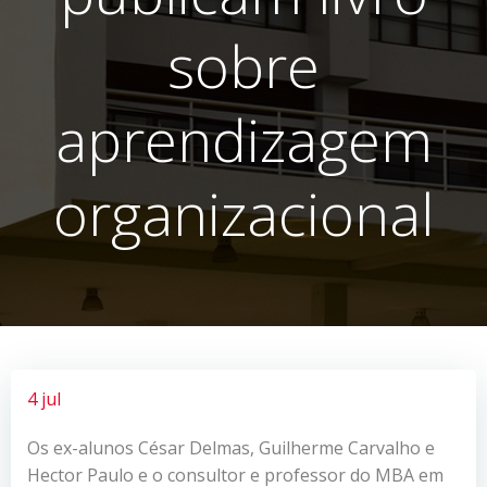
sobre
aprendizagem
organizacional
4 jul
Os ex-alunos César Delmas, Guilherme Carvalho e
Hector Paulo e o consultor e professor do MBA em