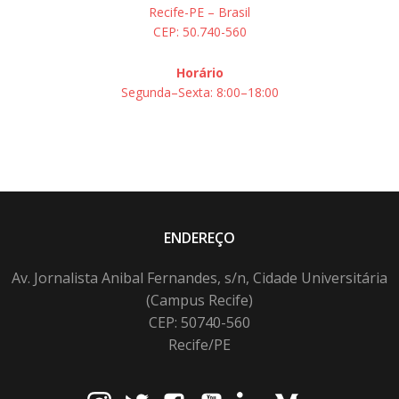
Recife-PE – Brasil
CEP: 50.740-560
Horário
Segunda–Sexta: 8:00–18:00
ENDEREÇO
Av. Jornalista Anibal Fernandes, s/n, Cidade Universitária
(Campus Recife)
CEP: 50740-560
Recife/PE