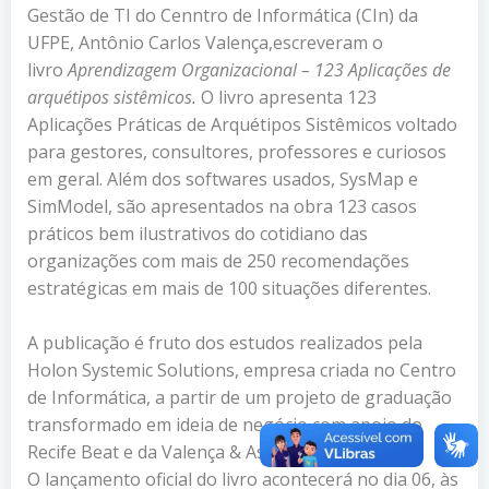
Gestão de TI do Cenntro de Informática (CIn) da
UFPE, Antônio Carlos Valença,escreveram o
livro
Aprendizagem Organizacional – 123 Aplicações de
arquétipos sistêmicos.
O livro apresenta 123
Aplicações Práticas de Arquétipos Sistêmicos voltado
para gestores, consultores, professores e curiosos
em geral. Além dos softwares usados, SysMap e
SimModel, são apresentados na obra 123 casos
práticos bem ilustrativos do cotidiano das
organizações com mais de 250 recomendações
estratégicas em mais de 100 situações diferentes.
A publicação é fruto dos estudos realizados pela
Holon Systemic Solutions, empresa criada no Centro
de Informática, a partir de um projeto de graduação
transformado em ideia de negócio com apoio do
Recife Beat e da Valença & Associados.
O lançamento oficial do livro acontecerá no dia 06, às