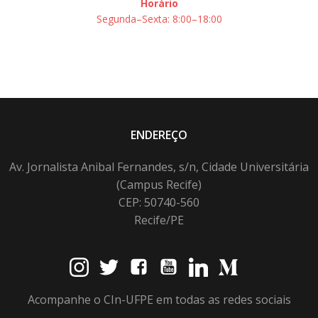
Horário
Segunda–Sexta: 8:00–18:00
ENDEREÇO
Av. Jornalista Anibal Fernandes, s/n, Cidade Universitária
(Campus Recife)
CEP: 50740-560
Recife/PE
Acompanhe o CIn-UFPE em todas as redes sociais