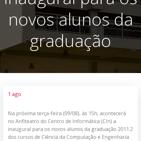
novos alunos da
graduação
1 ago
Na próxima terça-feira (09/08), às 15h, acontecerá
no Anfiteatro do Centro de Informática (CIn) a
inaugural para os novos alunos da graduação 2011.2
dos cursos de Ciência da Computação e Engenharia