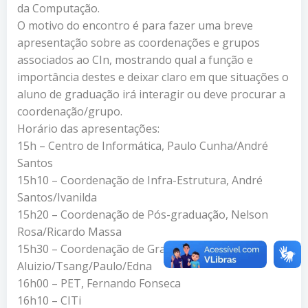
da Computação.
O motivo do encontro é para fazer uma breve
apresentação sobre as coordenações e grupos
associados ao CIn, mostrando qual a função e
importância destes e deixar claro em que situações o
aluno de graduação irá interagir ou deve procurar a
coordenação/grupo.
Horário das apresentações:
15h – Centro de Informática, Paulo Cunha/André
Santos
15h10 – Coordenação de Infra-Estrutura, André
Santos/Ivanilda
15h20 – Coordenação de Pós-graduação, Nelson
Rosa/Ricardo Massa
15h30 – Coordenação de Graduação,
Aluizio/Tsang/Paulo/Edna
16h00 – PET, Fernando Fonseca
16h10 – CITi