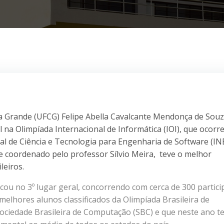
a Grande (UFCG) Felipe Abella Cavalcante Mendonça de Sou
 na Olimpíada Internacional de Informática (IOI), que ocorre
al de Ciência e Tecnologia para Engenharia de Software (IN
e coordenado pelo professor Sílvio Meira, teve o melhor
leiros.
ficou no 3º lugar geral, concorrendo com cerca de 300 partic
 melhores alunos classificados da Olimpíada Brasileira de
ociedade Brasileira de Computação (SBC) e que neste ano t