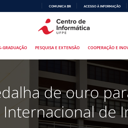
COMUNICA BR
ACESSO À INFORMAÇÃO
IR
PARA
O
CONTEÚDO
S-GRADUAÇÃO
PESQUISA E EXTENSÃO
COOPERAÇÃO E INO
dalha de ouro para
Internacional de 