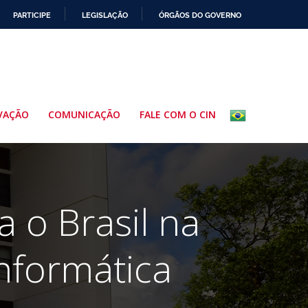
PARTICIPE
LEGISLAÇÃO
ÓRGÃOS DO GOVERNO
VAÇÃO
COMUNICAÇÃO
FALE COM O CIN
 o Brasil na
Informática