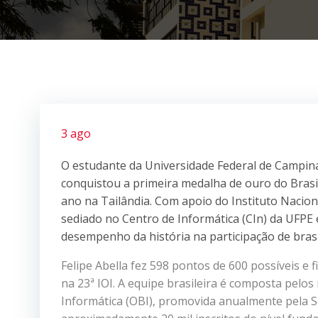
3 ago
O estudante da Universidade Federal de Campin
conquistou a primeira medalha de ouro do Brasil
ano na Tailândia. Com apoio do Instituto Nacion
sediado no Centro de Informática (CIn) da UFPE 
desempenho da história na participação de brasi
Felipe Abella fez 598 pontos de 600 possíveis e 
na 23ª IOI. A equipe brasileira é composta pelos
Informática (OBI), promovida anualmente pela S