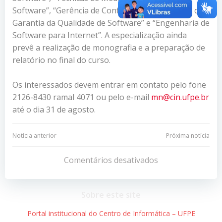
Software”, “Gerência de Configuração e Técnicas de
Garantia da Qualidade de Software” e “Engenharia de
Software para Internet”. A especialização ainda
prevê a realização de monografia e a preparação de
relatório no final do curso.
Os interessados devem entrar em contato pelo fone
2126-8430 ramal 4071 ou pelo e-mail
mn@cin.ufpe.br
até o dia 31 de agosto.
Navegação
Navegação
Notícia anterior
Próxima notícia
de
de
Comentários desativados
Post
Post
Sobre este site
Portal institucional do Centro de Informática – UFPE