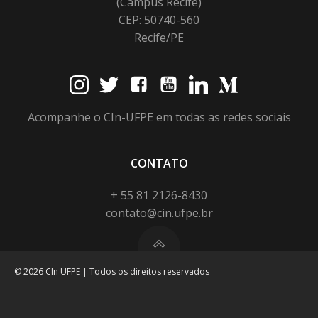
(Campus Recife)
CEP: 50740-560
Recife/PE
Acompanhe o CIn-UFPE em todas as redes sociais
CONTATO
+ 55 81 2126-8430
contato@cin.ufpe.br
© 2026 CIn UFPE | Todos os direitos reservados