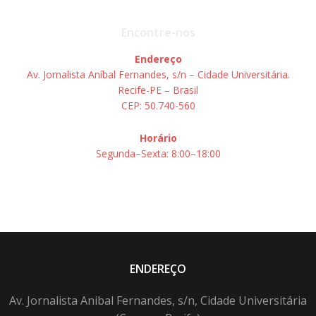
Encontre-nos
Endereço
Av. Jornalista Aníbal Fernandes, s/n – Cidade Universitária.
Recife-PE – Brasil
CEP: 50.740-560
Horário
Segunda–Sexta: 8:00–18:00
ENDEREÇO
Av. Jornalista Anibal Fernandes, s/n, Cidade Universitária