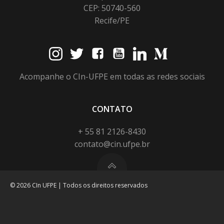
CEP: 50740-560
Recife/PE
Acompanhe o CIn-UFPE em todas as redes sociais
CONTATO
+ 55 81 2126-8430
contato@cin.ufpe.br
© 2026 CIn UFPE | Todos os direitos reservados