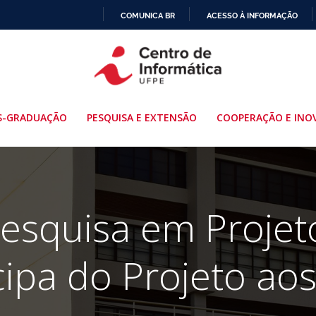
COMUNICA BR
ACESSO À INFORMAÇÃO
IR
PARA
O
CONTEÚDO
S-GRADUAÇÃO
PESQUISA E EXTENSÃO
COOPERAÇÃO E INO
esquisa em Projet
icipa do Projeto ao