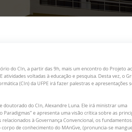
rio do CIn, a partir das 9h, mais um encontro do Projeto a
PE atividades voltadas à educação e pesquisa. Desta vez, o G
ormática (CIn) da
UFPE irá fazer palestras e apresentações 
e doutorado do CIn, Alexandre Luna. Ele irá ministrar uma
o Paradigmas” e apresenta uma visão crítica sobre as princi
os relacionados à Governança Convencional, os fundamentos
do corpo de conhecimento do MAnGve, (pronuncia-se mangue