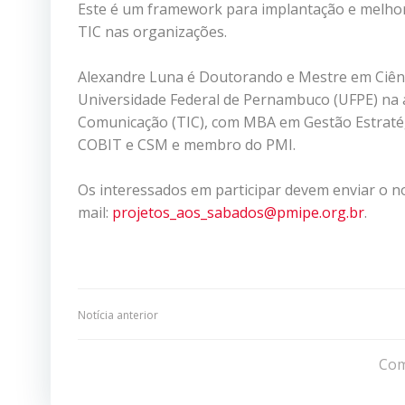
Este é um framework para implantação e melhor
TIC nas organizações.
Alexandre Luna é Doutorando e Mestre em Ciênc
Universidade Federal de Pernambuco (UFPE) na
Comunicação (TIC), com MBA em Gestão Estratégi
COBIT e CSM e membro do PMI.
Os interessados em participar devem enviar o no
mail:
projetos_aos_sabados@pmipe.org.br
.
Navegação
Notícia anterior
de
Com