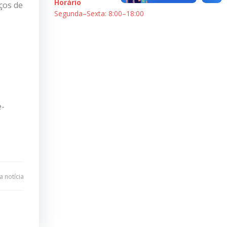
Horário
ços de
Segunda–Sexta: 8:00–18:00
e-
 notícia