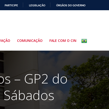
PARTICIPE
LEGISLAÇÃO
ÓRGÃOS DO GOVERNO
VAÇÃO
COMUNICAÇÃO
FALE COM O CIN
os – GP2 do
s Sábados