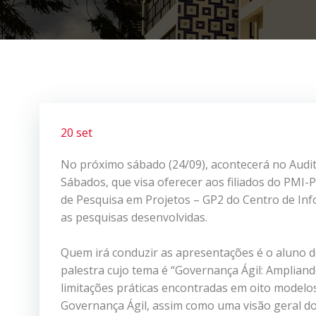
20 set
No próximo sábado (24/09), acontecerá no Auditó
Sábados, que visa oferecer aos filiados do PMI-
de Pesquisa em Projetos – GP2 do Centro de
Inf
as pesquisas desenvolvidas.
Quem irá conduzir as apresentações é o aluno d
palestra cujo tema é “Governança Ágil: Ampliand
limitações práticas encontradas em oito model
Governança Ágil, assim como uma visão geral 