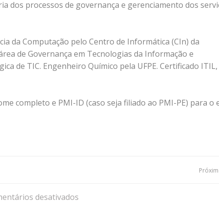
ia dos processos de governança e gerenciamento dos servi
ia da Computação pelo Centro de Informática (CIn) da
 área de Governança em Tecnologias da Informação e
ca de TIC. Engenheiro Químico pela UFPE. Certificado ITIL,
me completo e PMI-ID (caso seja filiado ao PMI-PE) para o 
Navegação
Próxima
de
entários desativados