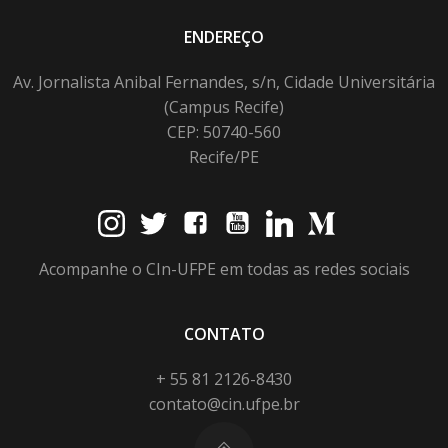
ENDEREÇO
Av. Jornalista Anibal Fernandes, s/n, Cidade Universitária
(Campus Recife)
CEP: 50740-560
Recife/PE
Acompanhe o CIn-UFPE em todas as redes sociais
CONTATO
+ 55 81 2126-8430
contato@cin.ufpe.br