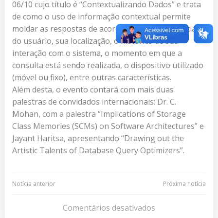
06/10 cujo título é “Contextualizando Dados” e trata
de como o uso de informação contextual permite
moldar as respostas de acordo com as preferências
do usuário, sua localização, o histórico de sua
interação com o sistema, o momento em que a
consulta está sendo realizada, o dispositivo utilizado
(móvel ou fixo), entre outras características.
Além desta, o evento contará com mais duas
palestras de convidados internacionais: Dr. C.
Mohan, com a palestra “Implications of Storage
Class Memories (SCMs) on Software Architectures” e
Jayant Haritsa, apresentando “Drawing out the
Artistic Talents of Database Query Optimizers”.
Navegação
Navegação
Notícia anterior
Próxima notícia
de
de
Comentários desativados