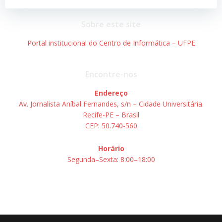
Post
Post
Sobre este site
Portal institucional do Centro de Informática – UFPE
Encontre-nos
Endereço
Av. Jornalista Aníbal Fernandes, s/n – Cidade Universitária.
Recife-PE – Brasil
CEP: 50.740-560
Horário
Segunda–Sexta: 8:00–18:00