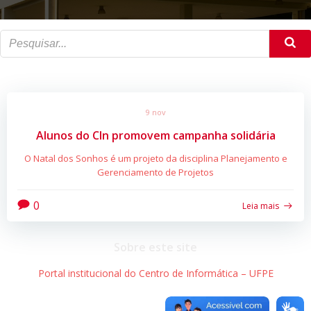
9 nov
Alunos do CIn promovem campanha solidária
O Natal dos Sonhos é um projeto da disciplina Planejamento e
Gerenciamento de Projetos
0
Leia mais
Sobre este site
Portal institucional do Centro de Informática – UFPE