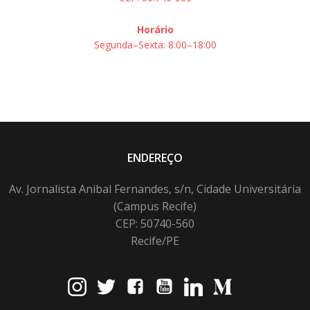
Horário
Segunda–Sexta: 8:00–18:00
ENDEREÇO
Av. Jornalista Anibal Fernandes, s/n, Cidade Universitária
(Campus Recife)
CEP: 50740-560
Recife/PE