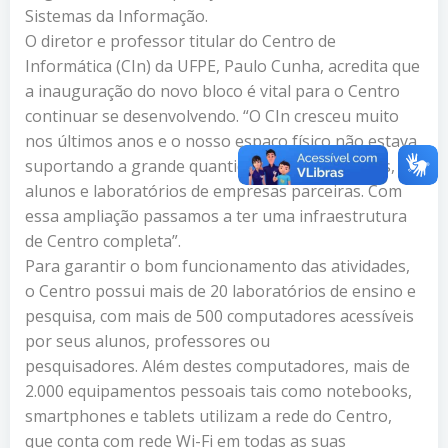
Sistemas da Informação.
O diretor e professor titular do Centro de
Informática (CIn) da UFPE, Paulo Cunha, acredita que
a inauguração do novo bloco é vital para o Centro
continuar se desenvolvendo. “O CIn cresceu muito
nos últimos anos e o nosso espaço físico não estava
suportando a grande quantidade de professores,
alunos e laboratórios de empresas parceiras. Com
essa ampliação passamos a ter uma infraestrutura
de Centro completa”.
Para garantir o bom funcionamento das atividades,
o Centro possui mais de 20 laboratórios de ensino e
pesquisa, com mais de 500 computadores acessíveis
por seus alunos, professores ou
pesquisadores. Além destes computadores, mais de
2.000 equipamentos pessoais tais como notebooks,
smartphones e tablets utilizam a rede do Centro,
que conta com rede Wi-Fi em todas as suas