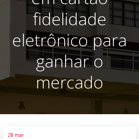
fidelidade
eletrônico para
ganhar o
mercado
28 mar