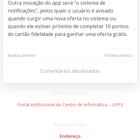
Outra inovação do app será “o sistema de
notificações”, pelos quais o usuário é avisado
quando surgir uma nova oferta no sistema ou
quando ele estiver próximo de completar 10 pontos
do cartão fidelidade para ganhar uma oferta grátis.
Navegação
Navegação
Notícia anterior
Próxima notícia
de
de
Comentários desativados
Post
Post
Sobre este site
Portal institucional do Centro de Informática – UFPE
Encontre-nos
Endereço