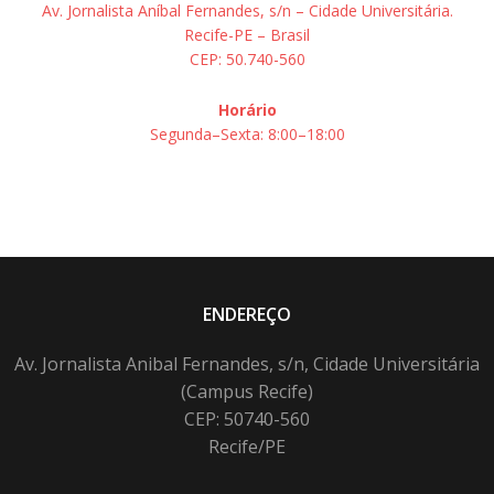
Av. Jornalista Aníbal Fernandes, s/n – Cidade Universitária.
Recife-PE – Brasil
CEP: 50.740-560
Horário
Segunda–Sexta: 8:00–18:00
ENDEREÇO
Av. Jornalista Anibal Fernandes, s/n, Cidade Universitária
(Campus Recife)
CEP: 50740-560
Recife/PE