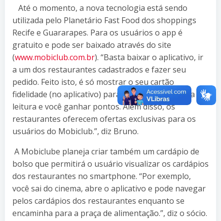
Até o momento, a nova tecnologia está sendo
utilizada pelo Planetário Fast Food dos shoppings
Recife e Guararapes. Para os usuários o app é
gratuito e pode ser baixado através do site
(
www.mobiclub.com.br
). “Basta baixar o aplicativo, ir
a um dos restaurantes cadastrados e fazer seu
pedido. Feito isto, é só mostrar o seu cartão
fidelidade (no aplicativo) para o atendente fazer a
leitura e você ganhar pontos. Além disso, os
restaurantes oferecem ofertas exclusivas para os
usuários do Mobiclub.”, diz Bruno.
A Mobiclube planeja criar também um cardápio de
bolso que permitirá o usuário visualizar os cardápios
dos restaurantes no smartphone. “Por exemplo,
você sai do cinema, abre o aplicativo e pode navegar
pelos cardápios dos restaurantes enquanto se
encaminha para a praça de alimentação.”, diz o sócio.