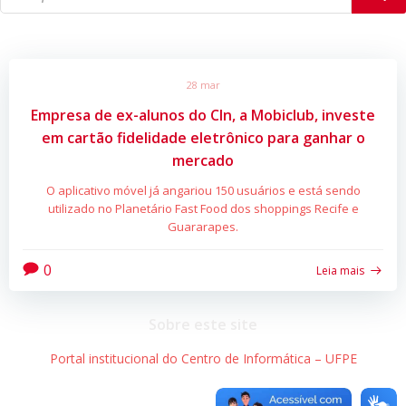
28 mar
Empresa de ex-alunos do CIn, a Mobiclub, investe
em cartão fidelidade eletrônico para ganhar o
mercado
O aplicativo móvel já angariou 150 usuários e está sendo
utilizado no Planetário Fast Food dos shoppings Recife e
Guararapes.
0
Leia mais
Sobre este site
Portal institucional do Centro de Informática – UFPE